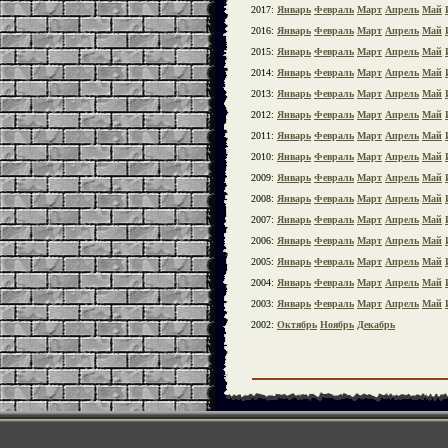
2017:
Январь
Февраль
Март
Апрель
Май
2016:
Январь
Февраль
Март
Апрель
Май
2015:
Январь
Февраль
Март
Апрель
Май
2014:
Январь
Февраль
Март
Апрель
Май
2013:
Январь
Февраль
Март
Апрель
Май
2012:
Январь
Февраль
Март
Апрель
Май
2011:
Январь
Февраль
Март
Апрель
Май
2010:
Январь
Февраль
Март
Апрель
Май
2009:
Январь
Февраль
Март
Апрель
Май
2008:
Январь
Февраль
Март
Апрель
Май
2007:
Январь
Февраль
Март
Апрель
Май
2006:
Январь
Февраль
Март
Апрель
Май
2005:
Январь
Февраль
Март
Апрель
Май
2004:
Январь
Февраль
Март
Апрель
Май
2003:
Январь
Февраль
Март
Апрель
Май
2002:
Октябрь
Ноябрь
Декабрь