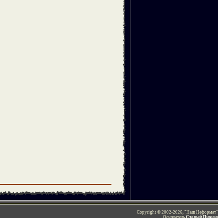
Copyright © 2002-2026, "Наш Неформат"
Основатель
Старый Пионэр