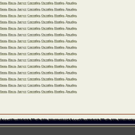
Июнь
Июль
Август
Сентябрь
Октябрь
Ноябрь
Декабрь
Июнь
Июль
Август
Сентябрь
Октябрь
Ноябрь
Декабрь
Июнь
Июль
Август
Сентябрь
Октябрь
Ноябрь
Декабрь
Июнь
Июль
Август
Сентябрь
Октябрь
Ноябрь
Декабрь
Июнь
Июль
Август
Сентябрь
Октябрь
Ноябрь
Декабрь
Июнь
Июль
Август
Сентябрь
Октябрь
Ноябрь
Декабрь
Июнь
Июль
Август
Сентябрь
Октябрь
Ноябрь
Декабрь
Июнь
Июль
Август
Сентябрь
Октябрь
Ноябрь
Декабрь
Июнь
Июль
Август
Сентябрь
Октябрь
Ноябрь
Декабрь
Июнь
Июль
Август
Сентябрь
Октябрь
Ноябрь
Декабрь
Июнь
Июль
Август
Сентябрь
Октябрь
Ноябрь
Декабрь
Июнь
Июль
Август
Сентябрь
Октябрь
Ноябрь
Декабрь
Июнь
Июль
Август
Сентябрь
Октябрь
Ноябрь
Декабрь
Июнь
Июль
Август
Сентябрь
Октябрь
Ноябрь
Декабрь
Июнь
Июль
Август
Сентябрь
Октябрь
Ноябрь
Декабрь