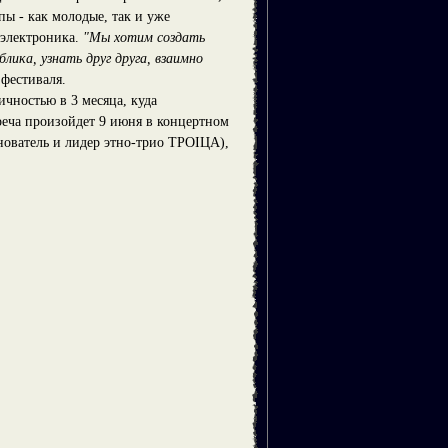
ы - как молодые, так и уже
 электроника.
"Мы хотим создать
ика, узнать друг друга, взаимно
 фестиваля.
ичностью в 3 месяца, куда
реча произойдет 9 июня в концертном
нователь и лидер этно-трио ТРОІЦА),