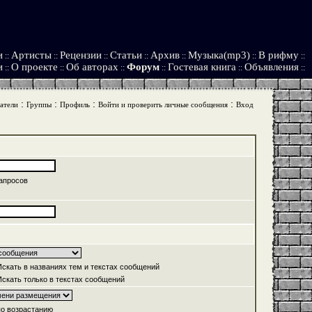
и
Артисты
Рецензии
Статьи
Архив
Музыка(mp3)
В рифму
::
::
::
::
::
::
::
и
О проекте
Об авторах
Форум
Гостевая книга
Объявления
::
::
::
::
::
::
:
:
:
:
атели
Группы
Профиль
Войти и проверить личные сообщения
Вход
апросов
скать в названиях тем и текстах сообщений
скать только в текстах сообщений
о возрастанию