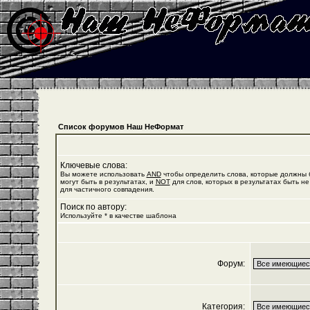
Список форумов Наш НеФормат
Ключевые слова:
Вы можете использовать
AND
чтобы определить слова, которые должны б
могут быть в результатах, и
NOT
для слов, которых в результатах быть не
для частичного совпадения.
Поиск по автору:
Используйте * в качестве шаблона
Форум:
Категория: