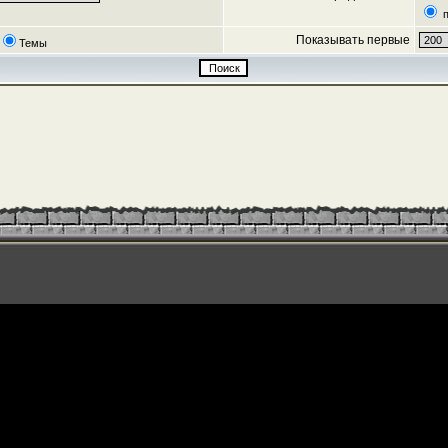
п
Показывать первые
Темы