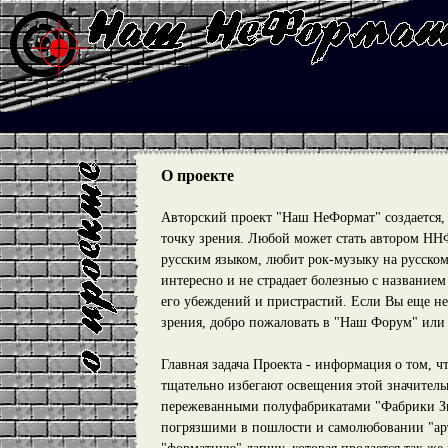
О проекте
Авторский проект "Наш НеФормат" создается, 
точку зрения. Любой может стать автором ННФ
русским языком, любит рок-музыку на русском
интересно и не страдает болезнью с название
его убеждений и пристрастий. Если Вы еще не
зрения, добро пожаловать в "Наш Форум" или 
Главная задача Проекта - информация о том, 
тщательно избегают освещения этой значитель
пережеванными полуфабрикатами "Фабрики Зв
погрязшими в пошлости и самолюбовании "арт