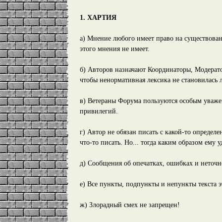
1. ХАРТИЯ
а) Мнение любого имеет право на существовани
этого мнения не имеет.
б) Авторов назначают Координаторы, Модерато
чтобы ненормативная лексика не становилась 
в) Ветераны Форума пользуются особым уваже
привилегий.
г) Автор не обязан писать с какой-то определ
что-то писать. Но... тогда каким образом ему 
д) Сообщения об опечатках, ошибках и неточн
е) Все пункты, подпункты и непункты текста э
ж) Злорадный смех не запрещен!