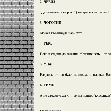
2. ДЕВИЗ
"Да поможет нам рок!" (это цитата из песни Г
3. ЛОГОТИП
Может кто-нибудь нарисует?
4. ГЕРБ
Пока в стадии до зачатия. Желание есть, нет 
5. ФЛАГ
Надеюсь, что он будет не похож на плавки. Над
6. ГИМН
А не замахнуться ли нам на наших "классиков