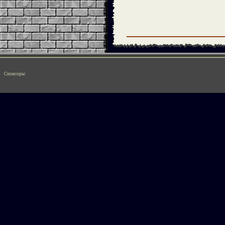
Спонсоры: