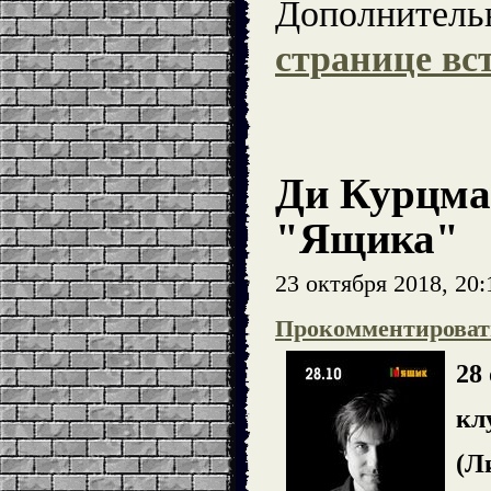
Дополнительн
странице вс
Ди Курцман
"Ящика"
23 октября 2018, 20:
Прокомментироват
28
кл
(Ли