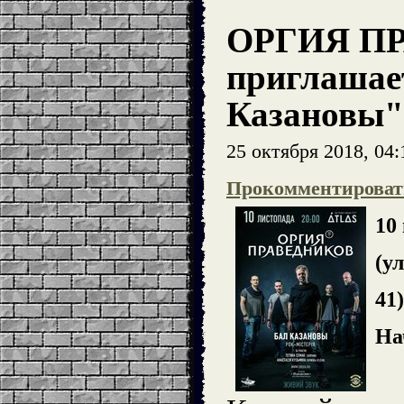
ОРГИЯ П
приглашае
Казановы"
25 октября 2018, 04:
Прокомментироват
10
(у
41)
На