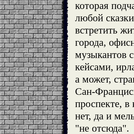
которая подч
любой сказки
встретить жи
города, офис
музыкантов 
кейсами, ирл
а может, стра
Сан-Францис
проспекте, в 
нет, да и ме
"не отсюда".