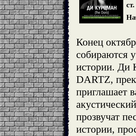
ст
На
Конец октябр
собираются у
истории. Ди
DARTZ, прек
приглашает в
акустический
прозвучат пе
истории, про