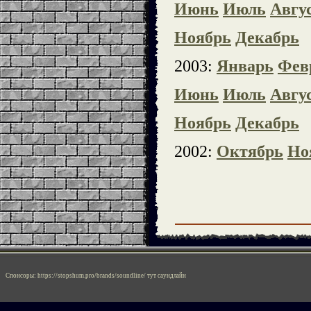
Июнь
Июль
Авгу
Ноябрь
Декабрь
2003:
Январь
Фев
Июнь
Июль
Авгу
Ноябрь
Декабрь
2002:
Октябрь
Но
Спонсоры:
https://stopshum.pro/brands/soundline/
тут саундлайн