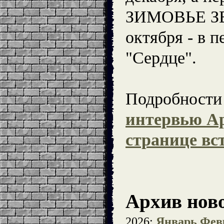
ЗИМОВЬЕ ЗВ
октября - в 
"Сердце".
Подробности
интервью А
странице вс
Архив ново
2026:
Январь
Фев