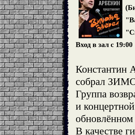
(Би
"В
"С
Вход в зал с 19:00
Константин 
собрал ЗИМ
Группа возвр
и концертной
обновлённом 
В качестве ги