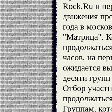
Rock.Ru и пе
движения про
года в моско
"Матрица". К
продолжаться
часов, на пе
ожидается вы
десяти групп
Отбор участн
продолжаться
Группам, кот