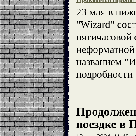
23 мая в ниж
"Wizard" сос
пятичасовой 
неформатной
названием "И
подробности
Продолжен
поездке в 