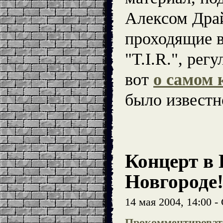
Алексом Дра
проходящие в
"T.I.R.", рег
вот
о самом 
было известн
Концерт в
Новгороде
14 мая 2004, 14:00 
Прокомментироват