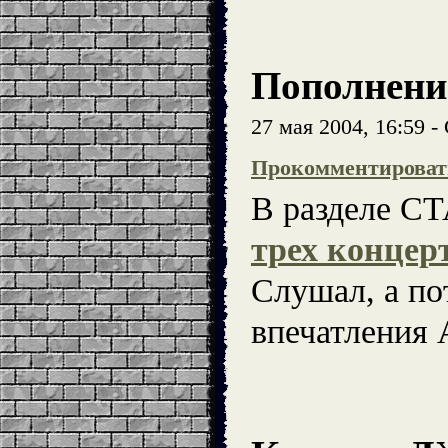
Пополнени
27 мая 2004, 16:59 
Прокомментироват
В разделе СТ
трех концер
Слушал, а по
впечатления 