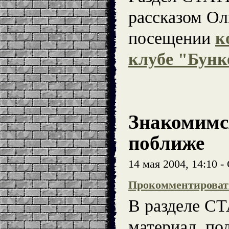
рассказом О
посещении
к
клубе "Бунк
Знакомимс
поближе
14 мая 2004, 14:10 
Прокомментироват
В разделе С
материал, по