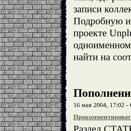
записи колле
Подробную и
проекте Unpl
одноименном
найти на со
Пополнени
16 мая 2004, 17:02 
Прокомментироват
Раздел СТАТ