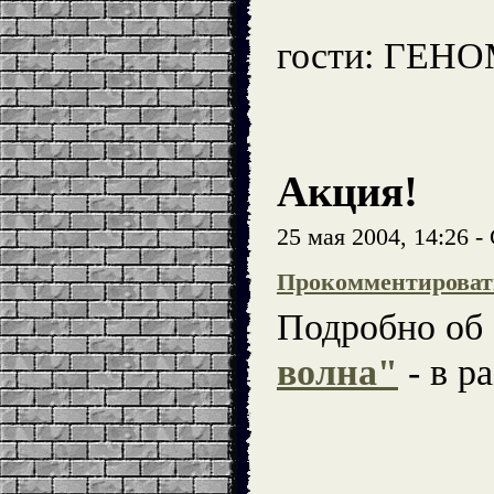
гости: ГЕН
Акция!
25 мая 2004, 14:26 
Прокомментироват
Подробно об
волна"
- в р