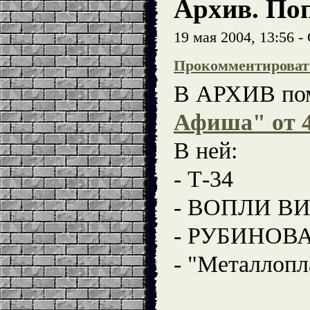
Архив. По
19 мая 2004, 13:56 
Прокомментироват
В АРХИВ по
Афиша" от 4
В ней:
- Т-34
- ВОПЛИ В
- РУБИНОВ
- "Металлопл