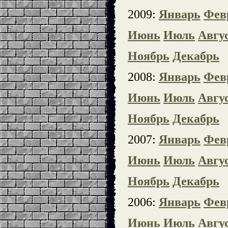
2009:
Январь
Фев
Июнь
Июль
Авгу
Ноябрь
Декабрь
2008:
Январь
Фев
Июнь
Июль
Авгу
Ноябрь
Декабрь
2007:
Январь
Фев
Июнь
Июль
Авгу
Ноябрь
Декабрь
2006:
Январь
Фев
Июнь
Июль
Авгу