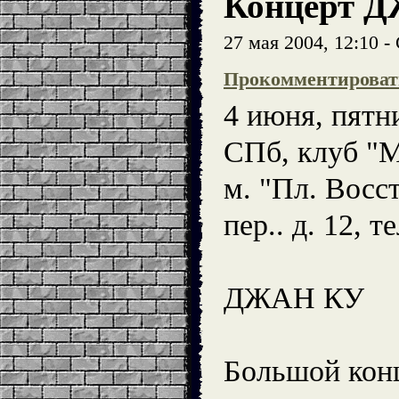
Концерт 
27 мая 2004, 12:10 
Прокомментироват
4 июня, пятн
СПб, клуб "
м. "Пл. Восс
пер.. д. 12, т
ДЖАН КУ
Большой кон