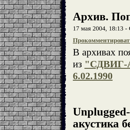
Архив. По
17 мая 2004, 18:13 
Прокомментироват
В архивах по
из
"СДВИГ-
6.02.1990
Unplugged-
акустика б