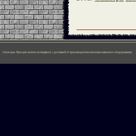
Спонсоры:
Выгодно
купить почвофрезу
с доставкой от производителя в магазине навесного оборудования.