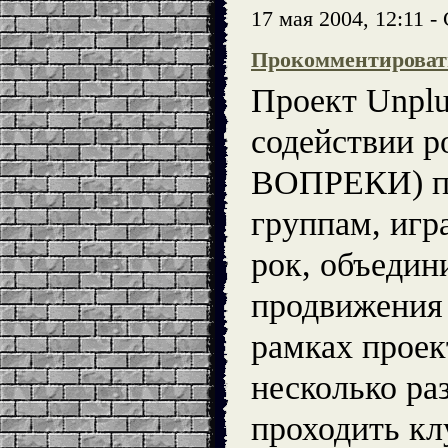
17 мая 2004, 12:11 
Прокомментироват
Проект Unplu
содействии 
ВОПРЕКИ) пр
группам, иг
рок, объедин
продвижения 
рамках проек
несколько раз
проходить кл