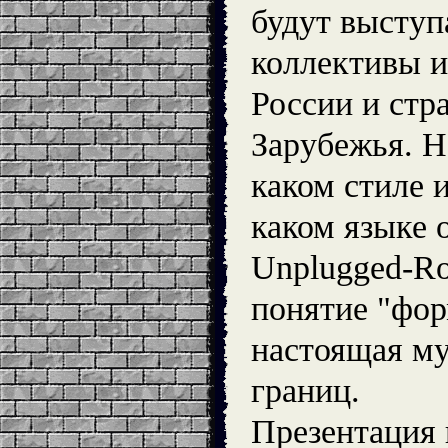
будут выступ
коллективы и
России и стр
Зарубежья. Н
каком стиле и
каком языке 
Unplugged-Ro
понятие "фор
настоящая му
границ.
Презентация 