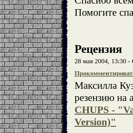
Спасибо всем
Помогите спа
Рецензия
28 мая 2004, 13:30 
Прокомментироват
Максилла Ку
резензию на
CHUPS - "Va
Version)"