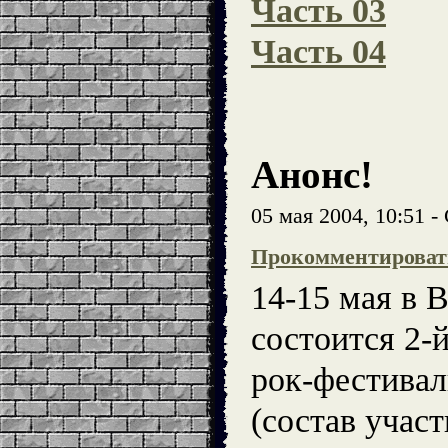
Часть 03
Часть 04
Анонс!
05 мая 2004, 10:51 
Прокомментироват
14-15 мая в 
состоится 2-
рок-фестивал
(состав учас