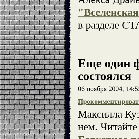
"Вселенская
в разделе С
Еще один 
состоялся
06 ноября 2004, 14:
Прокомментироват
Максилла Ку
нем. Читайте