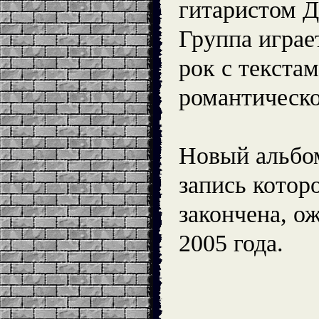
гитаристом 
Группа играе
рок с текстам
романтическо
Новый альбо
запись котор
закончена, о
2005 года.