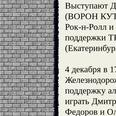
Выступают 
(ВОРОН КУТХ
Рок-н-Ролл и
поддержки 
(Екатеринбур
4 декабря в 1
Железнодоро
поддержку ал
играть Дмит
Федоров и О