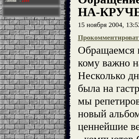
Любви"
-
2195
НА-КРУЧ
15 ноября 2004, 13:
Прокомментироват
Обращаемся к
кому важно н
Несколько дн
была на гастр
мы репетиро
новый альбо
ценнейшие в