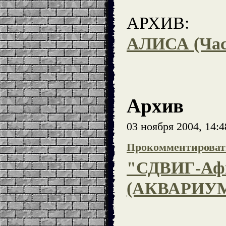
АРХИВ:
АЛИСА (Час
Архив
03 ноября 2004, 14:
Прокомментироват
"СДВИГ-Афи
(АКВАРИУ