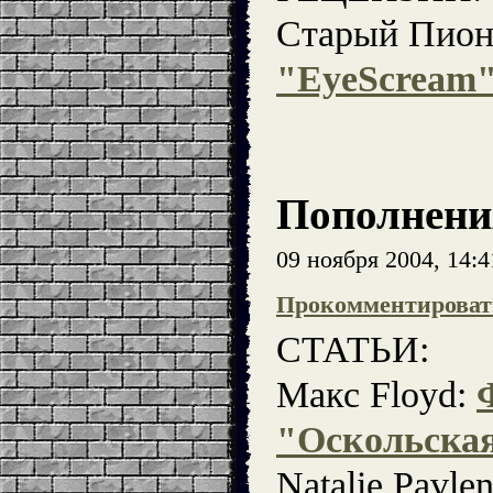
Старый Пион
"EyeScream
Пополнени
09 ноября 2004, 14:
Прокомментироват
СТАТЬИ:
Макс Floyd:
"Оскольская
Natalie Pavle