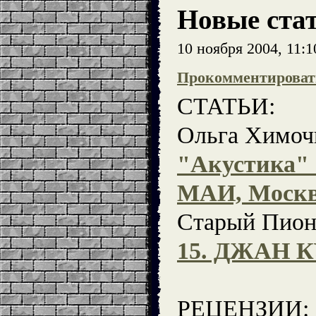
Новые ста
10 ноября 2004, 11:
Прокомментироват
СТАТЬИ:
Ольга Химоч
"Акустика" 
МАИ, Москва
Старый Пион
15. ДЖАН К
РЕЦЕНЗИИ: