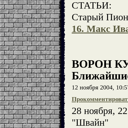
СТАТЬИ:
Старый Пион
16. Макс Ив
ВОРОН К
Ближайшие
12 ноября 2004, 10:
Прокомментироват
28 ноября, 2
"Швайн"