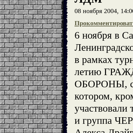
08 ноября 2004, 14:0
Прокомментироват
6 ноября в С
Ленинградск
в рамках тур
летию ГРА
ОБОРОНЫ, со
котором, кро
участвовали
и группа ЧЕ
Алекса Драйв