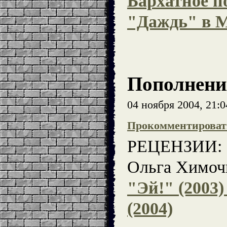
Бархатное п
"Даждь" в Мо
Пополнени
04 ноября 2004, 21:
Прокомментироват
РЕЦЕНЗИИ:
Ольга Химоч
"Эй!" (2003)
(2004)