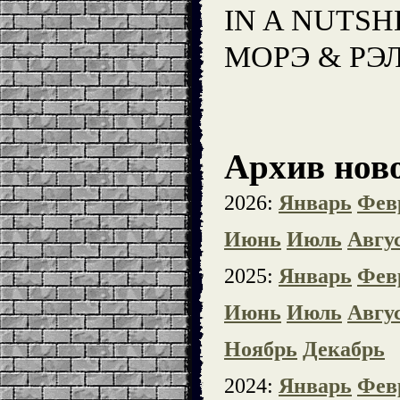
IN A NUTSH
МОРЭ & РЭ
Архив ново
2026:
Январь
Фев
Июнь
Июль
Авгу
2025:
Январь
Фев
Июнь
Июль
Авгу
Ноябрь
Декабрь
2024:
Январь
Фев