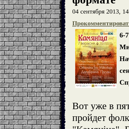
04 сентября 2013, 14
Прокомментироват
6-
Ми
Нач
сен
Сп
Вот уже в пя
пройдет фолк