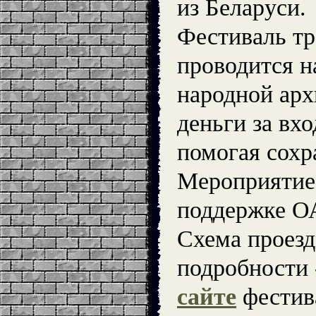
из Беларуси.
Фестиваль т
проводится н
народной арх
деньги за вх
помогая сохр
Мероприятие
поддержке О
Схема проезд
подробности 
сайте
фестив