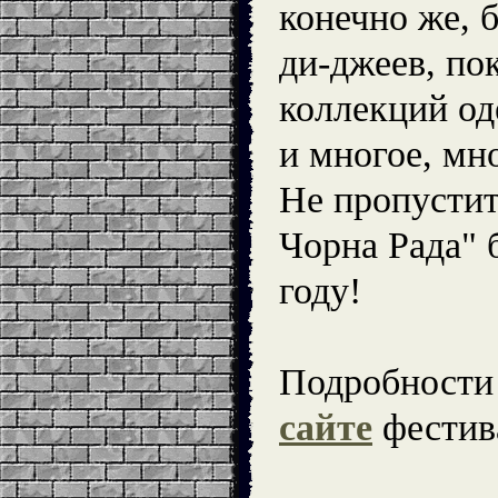
конечно же, 
ди-джеев, по
коллекций од
и многое, мно
Не пропустит
Чорна Рада" 
году!
Подробности
сайте
фестив