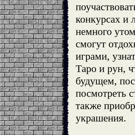
поучаствоват
конкурсах и л
немного утом
смогут отдох
играми, узна
Таро и рун, ч
будущем, пос
посмотреть с
также приобр
украшения.