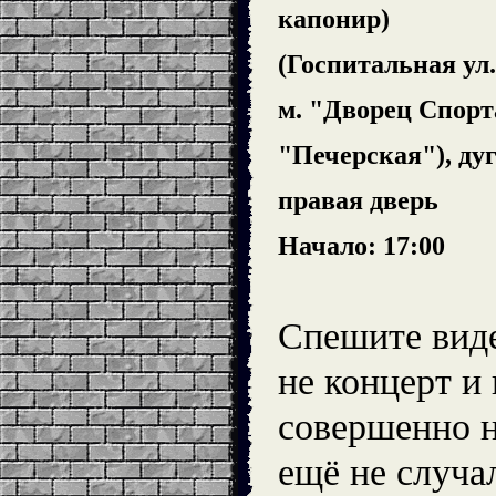
капонир)
(Госпитальная ул.,
м. "Дворец Спорт
"Печерская"), ду
правая дверь
Начало: 17:00
Спешите виде
не концерт и 
совершенно н
ещё не случа