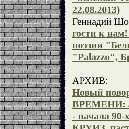
22.08.2013)
Геннадий Шо
гости к нам!
поэзии "Бел
"Palazzo", Бр
АРХИВ:
Новый пов
ВРЕМЕНИ: а
- начала 90-х
КРУИЗ, част