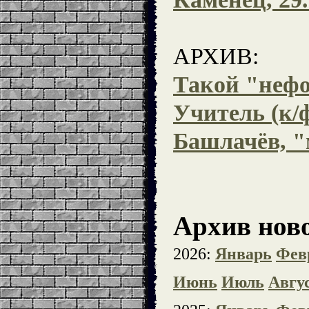
АРХИВ:
Такой "неф
Учитель (к/
Башлачёв, "
Архив ново
2026:
Январь
Фев
Июнь
Июль
Авгу