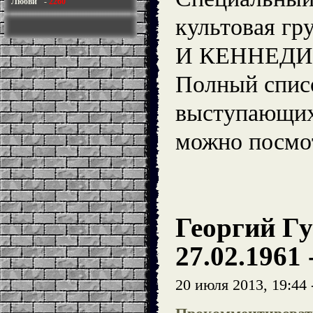
Любви"
-
2260
культовая г
И КЕННЕДИ
Полный спис
выступающих
можно посмо
Георгий Г
27.02.1961 
20 июля 2013, 19:44 