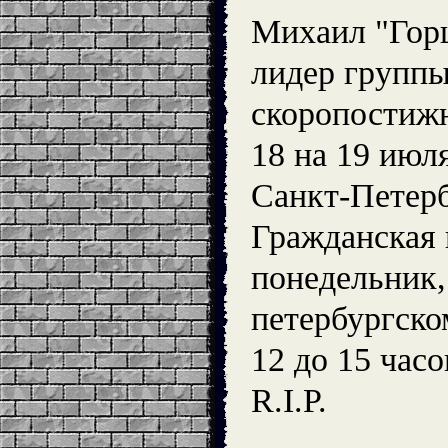
Михаил "Гор
лидер груп
скоропостижн
18 на 19 июл
Санкт-Петерб
Гражданская 
понедельник,
петербургск
12 до 15 часо
R.I.P.