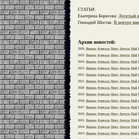
СТАТЬИ:
Екатерина Борисова:
Десятый и
Геннадий Шостак:
В центре ц
Архив новостей:
2026:
Январь
Февраль
Март
Апрель
Май
2025:
Январь
Февраль
Март
Апрель
Май
2024:
Январь
Февраль
Март
Апрель
Май
2023:
Январь
Февраль
Март
Апрель
Май
2022:
Январь
Февраль
Март
Апрель
Май
2021:
Январь
Февраль
Март
Апрель
Май
2020:
Январь
Февраль
Март
Апрель
Май
2019:
Январь
Февраль
Март
Апрель
Май
2018:
Январь
Февраль
Март
Апрель
Май
2017:
Январь
Февраль
Март
Апрель
Май
2016:
Январь
Февраль
Март
Апрель
Май
2015:
Январь
Февраль
Март
Апрель
Май
2014:
Январь
Февраль
Март
Апрель
Май
2013:
Январь
Февраль
Март
Апрель
Май