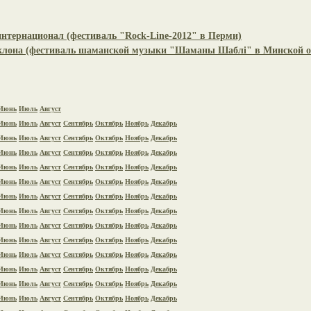
нтернационал (фестиваль "Rock-Line-2012" в Перми)
иклона (фестиваль шаманской музыки "Шаманы Шаблі" в Минской о
Июнь
Июль
Август
Июнь
Июль
Август
Сентябрь
Октябрь
Ноябрь
Декабрь
Июнь
Июль
Август
Сентябрь
Октябрь
Ноябрь
Декабрь
Июнь
Июль
Август
Сентябрь
Октябрь
Ноябрь
Декабрь
Июнь
Июль
Август
Сентябрь
Октябрь
Ноябрь
Декабрь
Июнь
Июль
Август
Сентябрь
Октябрь
Ноябрь
Декабрь
Июнь
Июль
Август
Сентябрь
Октябрь
Ноябрь
Декабрь
Июнь
Июль
Август
Сентябрь
Октябрь
Ноябрь
Декабрь
Июнь
Июль
Август
Сентябрь
Октябрь
Ноябрь
Декабрь
Июнь
Июль
Август
Сентябрь
Октябрь
Ноябрь
Декабрь
Июнь
Июль
Август
Сентябрь
Октябрь
Ноябрь
Декабрь
Июнь
Июль
Август
Сентябрь
Октябрь
Ноябрь
Декабрь
Июнь
Июль
Август
Сентябрь
Октябрь
Ноябрь
Декабрь
Июнь
Июль
Август
Сентябрь
Октябрь
Ноябрь
Декабрь