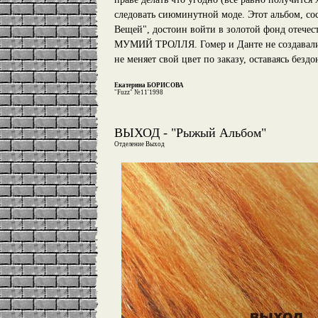
следовать сиюминутной моде. Этот альбом, 
Вещей", достоин войти в золотой фонд отечес
МУМИЙ ТРОЛЛЯ. Гомер и Данте не создавали 
не меняет свой цвет по заказу, оставаясь безд
Екатерина БОРИСОВА
"Fuzz" №11'1998
ВЫХОД - "Рыжый Альбом"
Отделение Выход