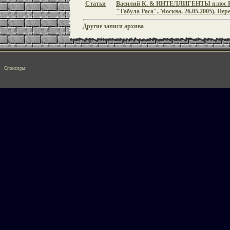
Статьи
Василий К. & ИНТЕЛЛИГЕНТЫ плюс 
"Табула Раса", Москва, 26.05.2005). Пе
Другие записи архива
Спонсоры: