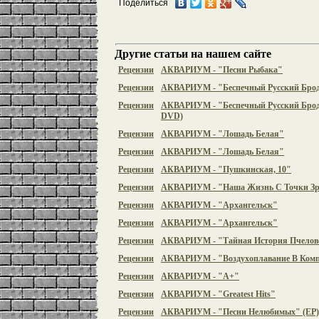
Поделиться
Другие статьи на нашем сайте
Рецензии
АКВАРИУМ - "Песни Рыбака"
Рецензии
АКВАРИУМ - "Беспечный Русский Бро
Рецензии
АКВАРИУМ - "Беспечный Русский Брод
DVD)
Рецензии
АКВАРИУМ - "Лошадь Белая"
Рецензии
АКВАРИУМ - "Лошадь Белая"
Рецензии
АКВАРИУМ - "Пушкинская, 10"
Рецензии
АКВАРИУМ - "Наша Жизнь С Точки Зр
Рецензии
АКВАРИУМ - "Архангельск"
Рецензии
АКВАРИУМ - "Архангельск"
Рецензии
АКВАРИУМ - "Тайная История Пчелов
Рецензии
АКВАРИУМ - "Воздухоплавание В Ком
Рецензии
АКВАРИУМ - "А+"
Рецензии
АКВАРИУМ - "Greatest Hits"
Рецензии
АКВАРИУМ - "Песни Нелюбимых" (EP)