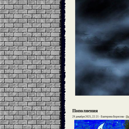
Пополнения
29 декабря 2025, 22:21 - Екатерина Борисова -
Пр