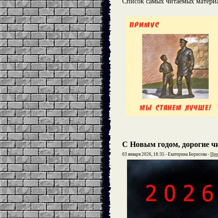
Список самых читаемых материа
С Новым годом, дорогие ч
03 января 2026, 18:35 - Екатерина Борисова -
Про