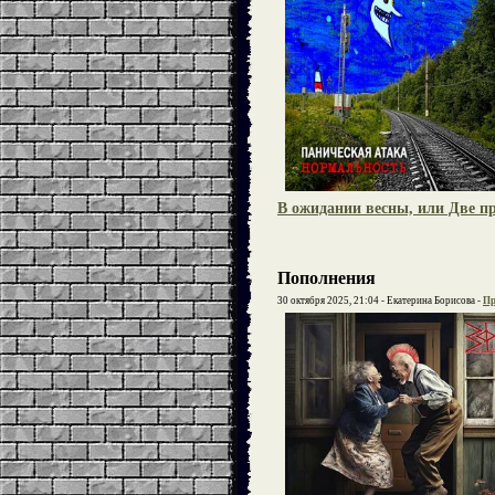
В ожидании весны, или Две пр
Пополнения
30 октября 2025, 21:04 - Екатерина Борисова -
Пр