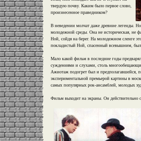
твердую почву. Каким было первое слово,
произнесенное праведником?
В неведении молчат даже древние легенды. Но
молодежной среды. Она не историческая, не фан
Ной, сойдя на берег. На молодежном сленге это
покладистый Ной, спасенный всевышним, был
Мало какой фильм в последние годы предваря
суждениями и слухами, столь многообещающим
Ажиотаж подогрет был и предполагавшейся, 
экспериментальной премьерой картины в моско
самых популярных рок-ансамблей, молодых ху
Фильм выходит на экраны. Он действительно о