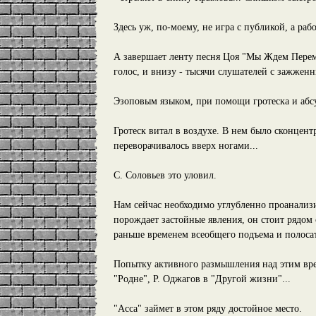
Здесь уж, по-моему, не игра с публикой, а рабо
А завершает ленту песня Цоя "Мы Ждем Перем
голос, и внизу - тысячи слушателей с зажженн
Эзоповым языком, при помощи гротеска и абсур
Гротеск витал в воздухе. В нем было сконцент
переворачивалось вверх ногами...
С. Соловьев это уловил.
Нам сейчас необходимо углубленно проанализи
порождает застойные явления, он стоит рядом
раньше временем всеобщего подъема и полоса
Попытку активного размышления над этим вре
"Родне", Р. Оджагов в "Другой жизни"...
"Асса" займет в этом ряду достойное место.