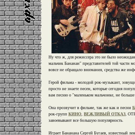
Ну что ж, для режиссера это не было неожида
мальчик Бананан" представителей той части м
вовсе не обращало внимания, средства же инф
Герой фильма - молодой рок-музыкант, зовущий
просто не знаете песен, которые сегодня попу
вам песню о "маленьком мальчонке, не больше
Она прозвучит в фильме, так же как и песни
Б
рок-групп
КИНО
,
ВЕЖЛИВЫЙ ОТКАЗ
, ОТ
завоевывают все большую популярность.
Играет Бананана Сергей Бугаев, известный 