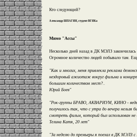
Кто следующий?
Александр ШПАГИН, студент ВГИКа
Мимо "Ассы"
Несколько дней назад в ДК МЭЛЗ закончилась 
Огромное количество людей побывало там. Ещ
"Как и многих, меня привлекла реклама демон
нездоровый ажиотаж вокруг фильма и концерт
большим количеством мест?..
Юрий Боев"
"Рок-группы БРАВО, АКВАРИУМ, КИНО - ведь э
получилось так, что с утра до вечера нельзя 
смотреть фильм, который был использован не в
Телина Катя, 20 лет"
"За неделю до премьеры я поехал в ДК МЭЛЗ с 