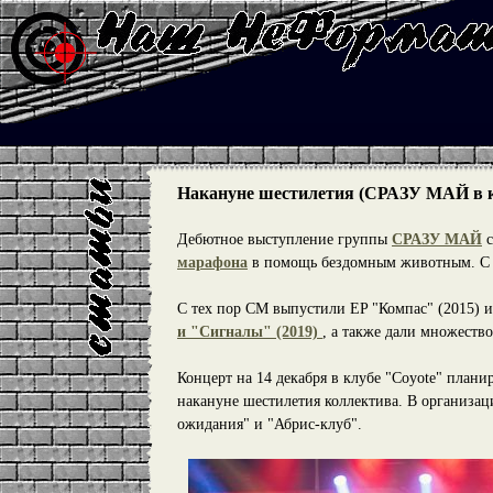
Накануне шестилетия (СРАЗУ МАЙ в клу
Дебютное выступление группы
СРАЗУ МАЙ
с
марафона
в помощь бездомным животным. С эт
С тех пор СМ выпустили EP "Компас" (2015) 
и "Сигналы" (2019)
, а также дали множество
Концерт на 14 декабря в клубе "Coyote" планир
накануне шестилетия коллектива. В организа
ожидания" и "Абрис-клуб".