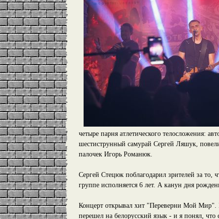
четыре парня атлетического телосложения: ав
шестиструнный самурай Сергей Ляшук, повели
палочек Игорь Романюк.
Сергей Стецюк поблагодарил зрителей за то, ч
группе исполняется 6 лет. А канун дня рожден
Концерт открывал хит "Переверни Мой Мир". 
перешел на белорусский язык - и я понял, что 