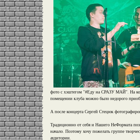
фото с хэштегом "#Еду на СРАЗУ МАЙ". На ко
помещении клуба можно было недорого приобр
А после концерта Сергей Стецюк фотографиров
Традиционно от себя и Нашего НеФормата поз
начало. Поэтому хочу пожелать группе творче
аудитории.