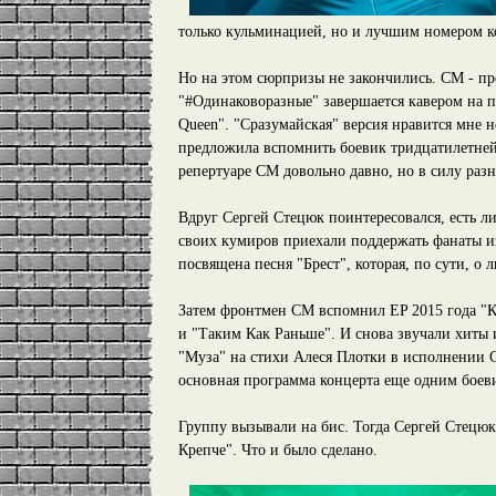
только кульминацией, но и лучшим номером к
Но на этом сюрпризы не закончились. СМ - п
"#Одинаковоразные" завершается кавером на
Queen". "Сразумайская" версия нравится мне 
предложила вспомнить боевик тридцатилетней
репертуаре СМ довольно давно, но в силу раз
Вдруг Сергей Стецюк поинтересовался, есть ли
своих кумиров приехали поддержать фанаты и
посвящена песня "Брест", которая, по сути, о 
Затем фронтмен СМ вспомнил EP 2015 года "Ко
и "Таким Как Раньше". И снова звучали хиты 
"Муза" на стихи Алеся Плотки в исполнении С
основная программа концерта еще одним боев
Группу вызывали на бис. Тогда Сергей Стецю
Крепче". Что и было сделано.