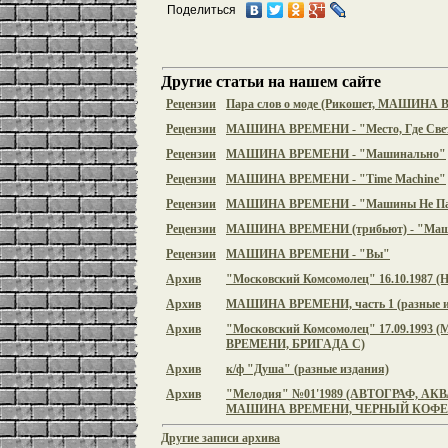
Поделиться
Другие статьи на нашем сайте
Рецензии
Пара слов о моде (Рикошет, МАШИНА
Рецензии
МАШИНА ВРЕМЕНИ - "Место, Где Све
Рецензии
МАШИНА ВРЕМЕНИ - "Машинально"
Рецензии
МАШИНА ВРЕМЕНИ - "Time Machine"
Рецензии
МАШИНА ВРЕМЕНИ - "Машины Не Па
Рецензии
МАШИНА ВРЕМЕНИ (трибьют) - "Маш
Рецензии
МАШИНА ВРЕМЕНИ - "Вы"
Архив
"Московский Комсомолец" 16.10.1987
Архив
МАШИНА ВРЕМЕНИ, часть 1 (разные и
Архив
"Московский Комсомолец" 17.09.1993
ВРЕМЕНИ, БРИГАДА С)
Архив
к/ф "Душа" (разные издания)
Архив
"Мелодия" №01'1989 (АВТОГРАФ, АК
МАШИНА ВРЕМЕНИ, ЧЕРНЫЙ КОФЕ и
Другие записи архива