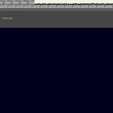
Спонсоры: