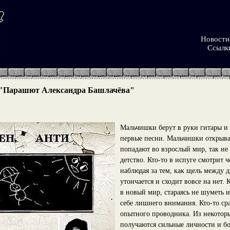
Новости
Ссылк
 "Парашют Александра Башлачёва"
Мальчишки берут в руки гитары и
первые песни. Мальчишки открыва
попадают во взрослый мир, так не
детство. Кто-то в испуге смотрит ч
наблюдая за тем, как щель между 
утончается и сходит вовсе на нет. 
в новый мир, стараясь не шуметь и
себе лишнего внимания. Кто-то ср
опытного проводника. Из некотор
получаются сильные личности и б