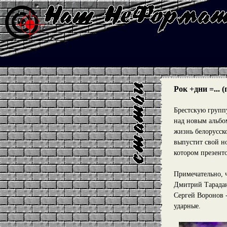
Рок +дни =...
Брестскую групп
над новым альбо
жизнь белорусск
выпустит свой но
котором презент
Примечательно, 
Дмитрий Тарадан
Сергей Воронов
ударные.