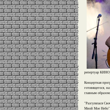
репертуар КИНО),
Концертная прог
готовящегося, на
главным образом
"Разгулялася Сво
Мной Мое Небо",