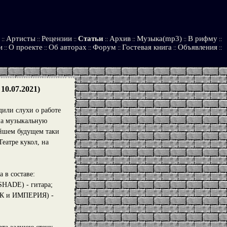
Артисты
Рецензии
Статьи
Архив
Музыка(mp3)
В рифму
::
::
::
::
::
::
::
и
О проекте
Об авторах
Форум
Гостевая книга
Объявления
::
::
::
::
::
::
10.07.2021)
дили слухи о работе
 на музыкальную
айшем будущем таки
еатре кукол, на
 в составе:
HADE) - гитара;
СОК и ИМПЕРИЯ) -