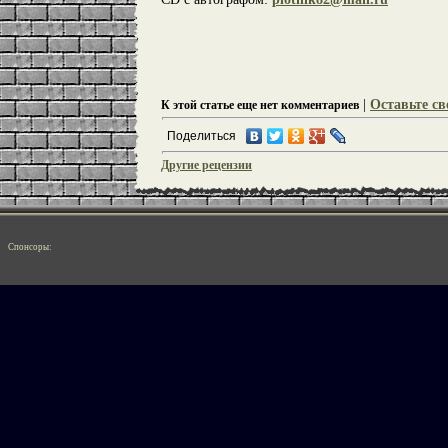
|
Оставьте св
К этой статье еще нет комментариев
Поделиться
Другие рецензии
Спонсоры: