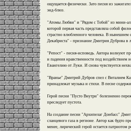
ощущается физически. Зато песня из зажигате
энд-блюз.
"Атомы Любви" и "Рядом с Тобой" из мини-а
которой первая часть представляла собой фил
страстно влюбленного человека. В нынешнем 
Декабриста" - признание Дмитрия Дуброва в л
"Репост" - песня-исповедь. Автора волнуют 
и падения нравственности под воздействием 
Евангелию от Луки. И снова чувствуется нехват
"Вранье" Дмитрий Дубров спел с Виталием К
принадлежат музыка и стихи. В песне содержи
Герой песни "Пусто Внутри" болезненно переж
преследует пустота.
На создание песни "Архипелаг Донбасс" Дмит
сланцевого газа в регионе. Автор как будто п
менее, лирический герой остается патриотом р