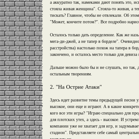
а аккуратно так, намеками дают понять это, ис
стояла живая женщина". Стояла-то живая, а теп
тискать? Главное, чтобы не отвлекали. Об эт
"Может, кончите потом?". Все подробно нарис
Осталось только дать определение. Как же назы
мега-ди-джей, а не тапер в борделе". Очевидн
расстройства) настолько похож на тапера в бо
закончено, и осталось место только для девиз
Дальше можно было бы и не слушать, но так, 
остальным творениям.
2. "На Острие Атаки"
Здесь идет развитие темы предыдущей песни уж
высокое, они еще и играют. А в какие конкрет
кого все эти игры? "Играю специально для пр
для плотских утех, а здесь - высокое. И уст
компании уже не хватает для игр, и задумывае
стадион". Представляете себе самый централ