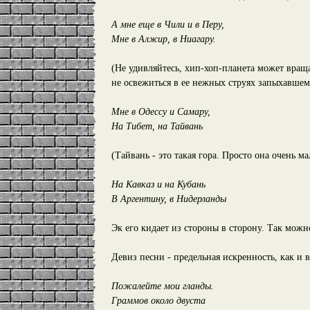
А мне еще в Чили и в Перу,
Мне в Алжир, в Ниагару.
(Не удивляйтесь, хип-хоп-планета может враща
не освежиться в ее нежных струях запыхавше
Мне в Одессу и Самару,
На Тибет, на Тайвань
(Тайвань - это такая гора. Просто она очень ма
На Кавказ и на Кубань
В Аргентину, в Нидерланды
Эк его кидает из стороны в сторону. Так можн
Девиз песни - предельная искренность, как и в
Пожалейте мои гланды.
Граммов около двуста