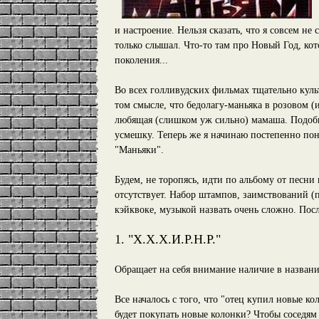
и настроение. Нельзя сказать, что я совсем н
только слышал. Что-то там про Новый Год, кот
поколения...
Во всех голливудских фильмах тщательно куль
том смысле, что бедолагу-маньяка в розовом (
любящая (слишком уж сильно) мамаша. Подоб
усмешку. Теперь же я начинаю постепенно пони
"Маньяки".
Будем, не торопясь, идти по альбому от песни 
отсутствует. Набор штампов, заимствований (
кэйквоке, музыкой назвать очень сложно. Пос
1. "Х.Х.Х.И.Р.Н.Р."
Обращает на себя внимание наличие в названи
Все началось с того, что "отец купил новые кол
будет покупать новые колонки? Чтобы соседя