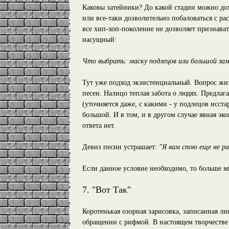
Каковы затейники? До какой стадии можно до
или все-таки дозволительно побаловаться с ра
все хип-хоп-поколение не дозволяет признава
насущный:
Что выбрать: маску подлецов или большой за
Тут уже подход экзистенциальный. Вопрос жиз
песен. Налицо теплая забота о людях. Предлаг
(уточняется даже, с какими - у подлецов исст
большой. И в том, и в другом случае явная эк
ответа нет.
Девиз песни устрашает:
"Я вам спою еще не раз
Если данное условие необходимо, то больше 
7. "Вот Так"
Коротенькая озорная зарисовка, записанная л
обращении с рифмой. В настоящем творчестве 