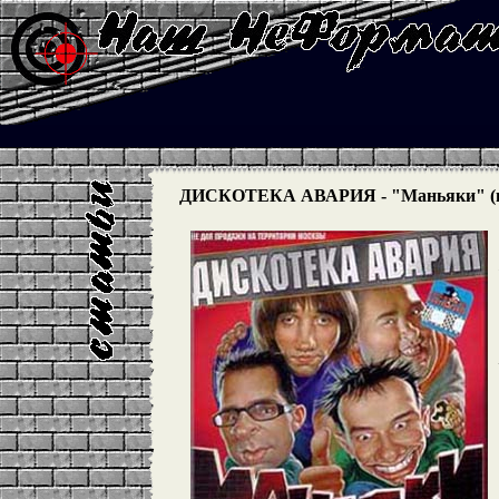
ДИСКОТЕКА АВАРИЯ - "Маньяки" (в