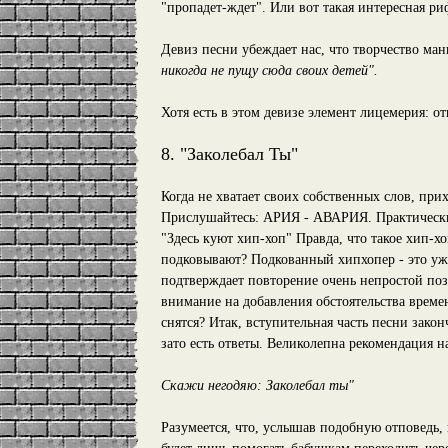
"пропадет-ждет". Или вот такая интересная ри
Девиз песни убеждает нас, что творчество мань
никогда не пущу сюда своих детей".
Хотя есть в этом девизе элемент лицемерия: о
8. "Заколебал Ты"
Когда не хватает своих собственных слов, при
Прислушайтесь: АРИЯ - АВАРИЯ. Практически 
"Здесь куют хип-хоп" Правда, что такое хип-х
подковывают? Подкованный хипхопер - это уже
подтверждает повторение очень непростой поз
внимание на добавления обстоятельства време
снятся? Итак, вступительная часть песни закон
зато есть ответы. Великолепна рекомендация на
Скажи негодяю: Заколебал ты"
Разумеется, что, услышав подобную отповедь, 