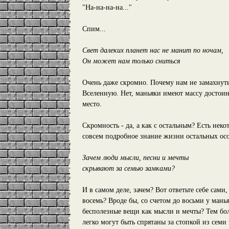
"На-на-на-на..."
Спим...
Свет далеких планет нас не манит по ночам,
Он может нам только сниться
Очень даже скромно. Почему нам не замахнутьс
Вселенную. Нет, маньяки имеют массу достоин
место.
Скромность - да, а как с остальным? Есть нек
совсем подробное знание жизни остальных ос
Зачем люди мысли, песни и мечты
скрывают за семью замками?
И в самом деле, зачем? Вот ответьте себе сами
восемь? Вроде бы, со счетом до восьми у мань
бесполезные вещи как мысли и мечты? Тем бол
легко могут быть спрятаны за стопкой из семи 