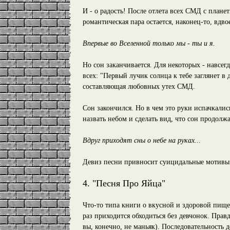
И - о радость! После отлета всех СМД с плане
романтическая пара остается, наконец-то, вдво
Впервые во Вселенной только мы - ты и я.
Но сон заканчивается. Для некоторых - навсегда
всех: "Первый лучик солнца к тебе заглянет в 
составляющая любовных утех СМД.
Сон закончился. Но в чем это руки испачкалис
назвать небом и сделать вид, что сон продолжа
Вдруг приходят сны о небе на руках...
Девиз песни привносит суицидальные мотивы
4. "Песня Про Яйца"
Что-то типа книги о вкусной и здоровой пище 
раз приходится обходиться без девчонок. Правд
вы, конечно, не маньяк). Последовательность д