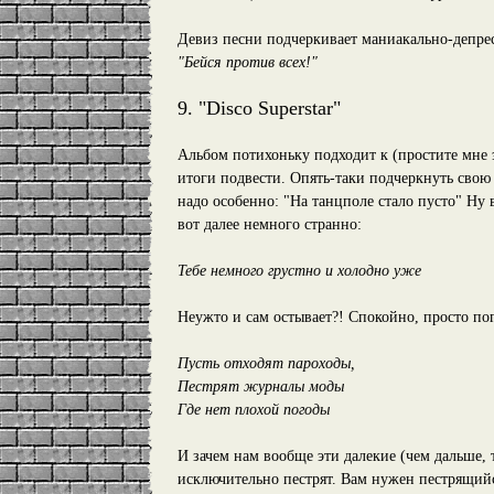
Девиз песни подчеркивает маниакально-депр
"Бейся против всех!"
9. "Disco Superstar"
Альбом потихоньку подходит к (простите мне э
итоги подвести. Опять-таки подчеркнуть свою 
надо особенно: "На танцполе стало пусто" Ну в
вот далее немного странно:
Тебе немного грустно и холодно уже
Неужто и сам остывает?! Спокойно, просто пог
Пусть отходят пароходы,
Пестрят журналы моды
Где нет плохой погоды
И зачем нам вообще эти далекие (чем дальше, 
исключительно пестрят. Вам нужен пестрящийс