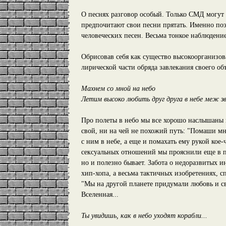
О песнях разговор особый. Только СМД могут 
предпочитают свои песни прятать. Именно поэ
человеческих песен. Весьма тонкое наблюдение,
Обрисовав себя как существо высокоорганизова
лирической части обряда завлекания своего о
Махнем со мной на небо
Летим высоко любить друг друга в небе меж зв
Про полеты в небо мы все хорошо наслышаны и
свой, ни на чей не похожий путь: "Помаши мне
с ним в небе, а еще и помахать ему рукой кое-
сексуальных отношений мы прояснили еще в пер
но и полезно бывает. Забота о недоразвитых 
хип-хопа, а весьма тактичных изобретениях, 
"Мы на другой планете придумали любовь и с
Вселенная...
Ты увидишь, как в небо уходят корабли...