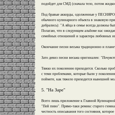
подойдет для СМД (сначала тело, потом жидко
Под бравые аккорды, одолженные у ПЕСНЯРОВ,
обычного кулинарного объекта в знаковую пр
добрались): "А яйца в семье всегда должны быт
Полагаю, что в следующем альбоме нас ожидае
семейных отношений и характера любовных иг
Окончание песни весьма традиционно и планета
Зато девиз песни весьма оригинален:
"Почувст
Тяжко их поколению приходится. Сколько проб
с теми проблемами, которые были у поколени
поймете, как тяжело приходится нынешней мо
5. "На Заре"
Всего лишь приложение к Главной Кулинарной 
"Пей пиво". Прямо-таки ремикс старого гимна
честность описывания того состояния, которое