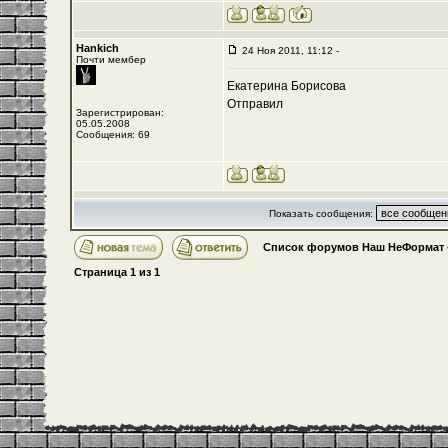
Hankich
24 Ноя 2011, 11:12 -
Почти мембер
Екатерина Борисова
Отправил
Зарегистрирован:
05.05.2008
Сообщения: 69
Показать сообщения:
Список форумов Наш НеФормат
Страница
1
из
1