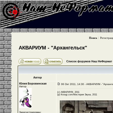
:
Поиск
Регистрац
АКВАРИУМ - "Архангельск"
Список форумов Наш НеФормат
Автор
Юлия Боровинская
06 Окт 2011, 14:30 - АКВАРИУМ - "Арханге
Автор
(с) АКВАРИУМ, 2011
(р) Kroogi.com/Мистерия Звука, 2011
Зарегистрирован: