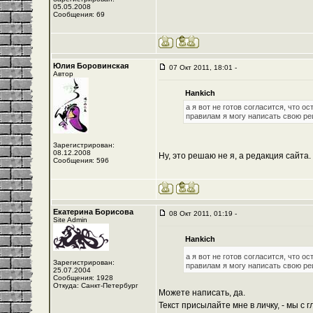
05.05.2008
Сообщения: 69
Юлия Боровинская
07 Окт 2011, 18:01 -
Автор
Hankich
а я вот не готов согласится, что о
правилам я могу написать свою ре
Зарегистрирован:
08.12.2008
Ну, это решаю не я, а редакция сайта.
Сообщения: 596
Екатерина Борисова
08 Окт 2011, 01:19 -
Site Admin
Hankich
а я вот не готов согласится, что о
Зарегистрирован:
правилам я могу написать свою ре
25.07.2004
Сообщения: 1928
Откуда: Санкт-Петербург
Можете написать, да.
Текст присылайте мне в личку, - мы с