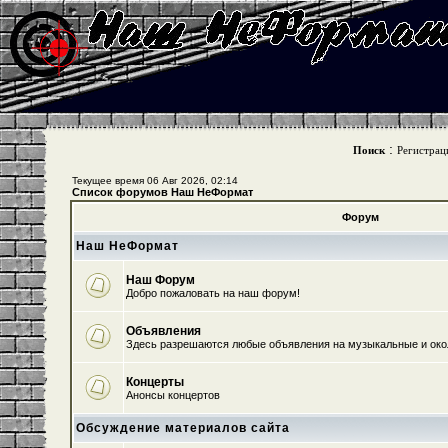
:
Поиск
Регистрац
Текущее время 06 Авг 2026, 02:14
Список форумов Наш НеФормат
Форум
Наш НеФормат
Наш Форум
Добро пожаловать на наш форум!
Объявления
Здесь разрешаются любые объявления на музыкальные и ок
Концерты
Анонсы концертов
Обсуждение материалов сайта