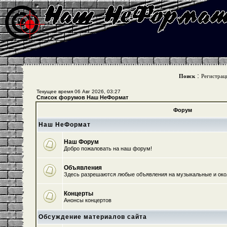
:
Поиск
Регистрац
Текущее время 06 Авг 2026, 03:27
Список форумов Наш НеФормат
Форум
Наш НеФормат
Наш Форум
Добро пожаловать на наш форум!
Объявления
Здесь разрешаются любые объявления на музыкальные и ок
Концерты
Анонсы концертов
Обсуждение материалов сайта