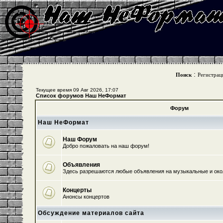
:
Поиск
Регистрац
Текущее время 09 Авг 2026, 17:07
Список форумов Наш НеФормат
Форум
Наш НеФормат
Наш Форум
Добро пожаловать на наш форум!
Объявления
Здесь разрешаются любые объявления на музыкальные и ок
Концерты
Анонсы концертов
Обсуждение материалов сайта