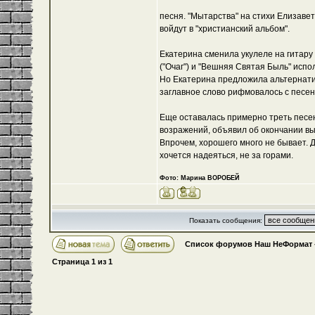
песня. "Мытарства" на стихи Елизаве
войдут в "христианский альбом".
Екатерина сменила укулеле на гитару и
("Очаг") и "Вешняя Святая Быль" исп
Но Екатерина предложила альтернатив
заглавное слово рифмовалось с песен
Еще оставалась примерно треть песен
возражений, объявил об окончании вы
Впрочем, хорошего много не бывает. 
хочется надеяться, не за горами.
Фото: Марина ВОРОБЕЙ
Показать сообщения:
Список форумов Наш НеФормат
Страница
1
из
1