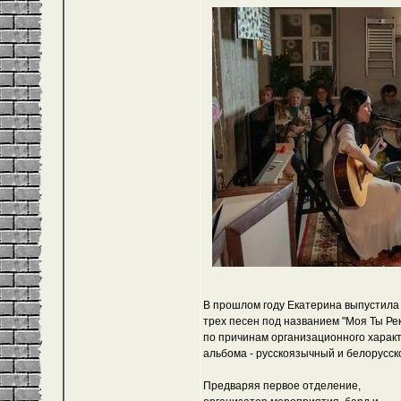
В прошлом году Екатерина выпустила 
трех песен под названием "Моя Ты Рек
по причинам организационного характ
альбома - русскоязычный и белорусс
Предваряя первое отделение,