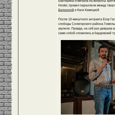
Екатерина отвечала на вопросы зрите
Hostel, провел параллели между твор
Белоногой
и Каси Камоцкой.
После 10-минутного антракта Егор Га
слободы Солигорского района Гомельск
укулеле. Правда, на сей раз девушка в
сами собой сложились в бардовский т