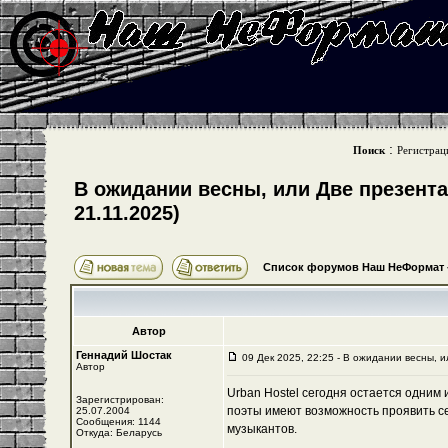
:
Поиск
Регистрац
В ожидании весны, или Две презента
21.11.2025)
Список форумов Наш НеФормат
Автор
Геннадий Шостак
09 Дек 2025, 22:25 - В ожидании весны, 
Автор
Urban Hostel сегодня остается одним 
Зарегистрирован:
поэты имеют возможность проявить се
25.07.2004
Сообщения: 1144
музыкантов.
Откуда: Беларусь