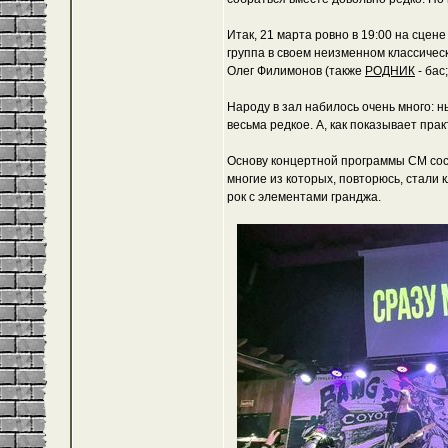
Итак, 21 марта ровно в 19:00 на сцен
группа в своем неизменном классическо
Олег Филимонов (также
РОДНИК
- бас
Народу в зал набилось очень много: н
весьма редкое. А, как показывает пра
Основу концертной программы СМ сос
многие из которых, повторюсь, стали 
рок с элементами гранджа.