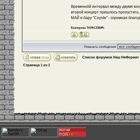
Временно́й интервал между двумя кон
второй концерт пришлось пропустить. 
МАЙ и бару "Coyote" - огромная благо
Екатерина ТАРАСЕВИЧ
Показать сообщения:
Список форумов Наш НеФормат
Страница
1
из
1