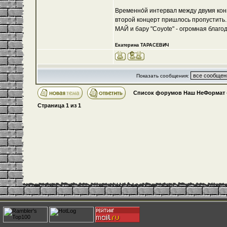
Временно́й интервал между двумя кон
второй концерт пришлось пропустить. 
МАЙ и бару "Coyote" - огромная благо
Екатерина ТАРАСЕВИЧ
Показать сообщения:
Список форумов Наш НеФормат
Страница
1
из
1