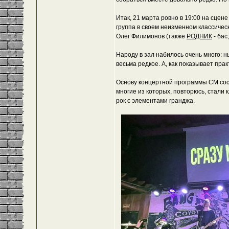
Итак, 21 марта ровно в 19:00 на сцен
группа в своем неизменном классическо
Олег Филимонов (также
РОДНИК
- бас
Народу в зал набилось очень много: н
весьма редкое. А, как показывает пра
Основу концертной программы СМ сос
многие из которых, повторюсь, стали 
рок с элементами гранджа.