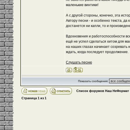
маленькие винтики!
А с другой стороны, конечно, эта ист
Автору песни - и особенно текста, да 
достанется ни капли, то и произведе
Вдохновения и работоспособности все
ещё не успел сделаться хитом для мас
на наших глазах начинает созревать 
ждать, когда последует продолжение.
Слушать песню
Показать сообщения:
Список форумов Наш НеФормат
Страница
1
из
1