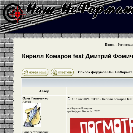
:
Поиск
Регистрац
Кирилл Комаров feat Дмитрий Фомиче
Список форумов Наш НеФормат
Автор
Олег Гальченко
13 Янв 2026, 23:05 - Кирилл Комаров fea
Автор
(с) Кирилл Комаров
(р) Polygon Records, 2025
Зарегистрирован: