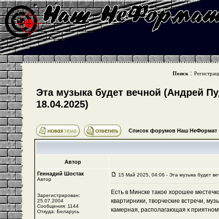
:
Поиск
Регистрац
Эта музыка будет вечной (Андрей Пу
18.04.2025)
Список форумов Наш НеФормат
Автор
Геннадий Шостак
15 Май 2025, 04:06 - Эта музыка будет ве
Автор
Есть в Минске такое хорошее местечко
Зарегистрирован:
квартирники, творческие встречи, муз
25.07.2004
Сообщения: 1144
камерная, располагающая к приятном
Откуда: Беларусь