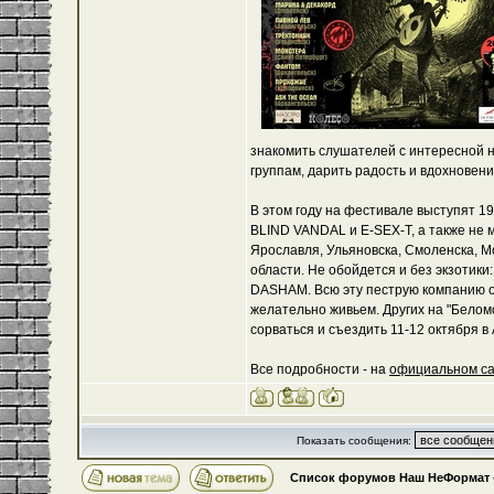
знакомить слушателей с интересной н
группам, дарить радость и вдохновен
В этом году на фестивале выступят 19
BLIND VANDAL и E-SEX-Т, а также не
Ярославля, Ульяновска, Смоленска, Мо
области. Не обойдется и без экзотик
DASHAM. Всю эту пеструю компанию о
желательно живьем. Других на "Беломо
сорваться и съездить 11-12 октября в 
Все подробности - на
официальном с
Показать сообщения:
Список форумов Наш НеФормат