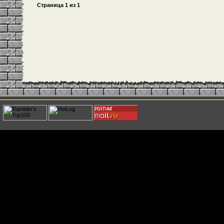
Страница
1
из
1