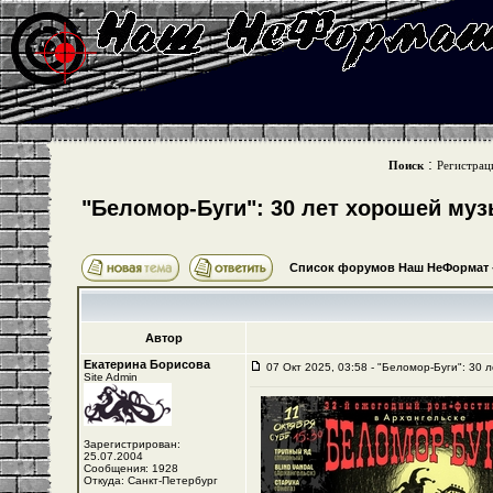
:
Поиск
Регистрац
"Беломор-Буги": 30 лет хорошей му
Список форумов Наш НеФормат
Автор
Екатерина Борисова
07 Окт 2025, 03:58 - "Беломор-Буги": 30 
Site Admin
Зарегистрирован:
25.07.2004
Сообщения: 1928
Откуда: Санкт-Петербург