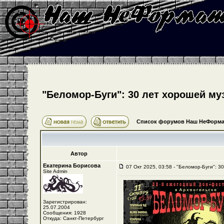
"Беломор-Буги": 30 лет хорошей му
Список форумов Наш НеФорма
Автор
Екатерина Борисова
07 Окт 2025, 03:58 - "Беломор-Буги": 3
Site Admin
Зарегистрирован:
25.07.2004
Сообщения: 1928
Откуда: Санкт-Петербург