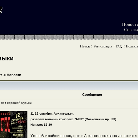
Новост
Ссылк
:
:
:
Поиск
Регистрация
FAQ
Пользов
зыки
т
->
Новости
Сообщение
0 лет хорошей музыки
11-12 октября, Архангельск,
развлекательный комплекс "М33" (Московский пр., 33)
Начало: 15:30
Уже в ближайшие выходные в Архангельске вновь состоится