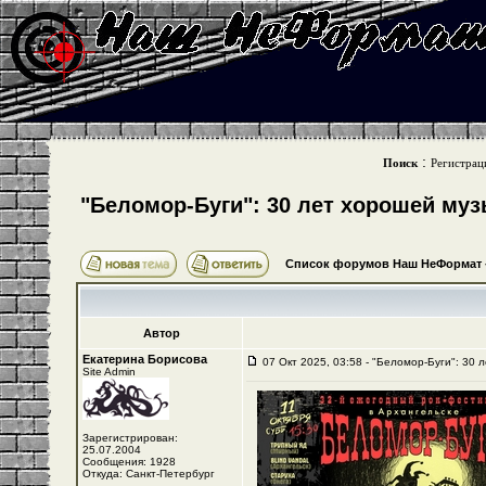
:
Поиск
Регистрац
"Беломор-Буги": 30 лет хорошей му
Список форумов Наш НеФормат
Автор
Екатерина Борисова
07 Окт 2025, 03:58 - "Беломор-Буги": 30 
Site Admin
Зарегистрирован:
25.07.2004
Сообщения: 1928
Откуда: Санкт-Петербург