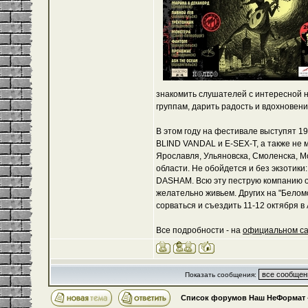
знакомить слушателей с интересной н
группам, дарить радость и вдохновен
В этом году на фестивале выступят 19
BLIND VANDAL и E-SEX-Т, а также не
Ярославля, Ульяновска, Смоленска, Мо
области. Не обойдется и без экзотик
DASHAM. Всю эту пеструю компанию о
желательно живьем. Других на "Беломо
сорваться и съездить 11-12 октября в 
Все подробности - на
официальном с
Показать сообщения:
Список форумов Наш НеФормат