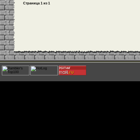
Страница
1
из
1