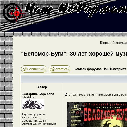
:
Поиск
Регистрац
"Беломор-Буги": 30 лет хорошей му
Список форумов Наш НеФормат
Автор
Екатерина Борисова
07 Окт 2025, 03:58 - "Беломор-Буги": 30 
Site Admin
Зарегистрирован:
25.07.2004
Сообщения: 1928
Откуда: Санкт-Петербург