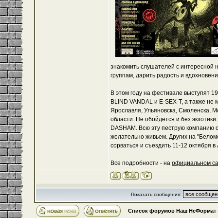
знакомить слушателей с интересной н
группам, дарить радость и вдохновен
В этом году на фестивале выступят 19
BLIND VANDAL и E-SEX-Т, а также не
Ярославля, Ульяновска, Смоленска, Мо
области. Не обойдется и без экзотик
DASHAM. Всю эту пеструю компанию о
желательно живьем. Других на "Беломо
сорваться и съездить 11-12 октября в 
Все подробности - на
официальном с
Показать сообщения:
Список форумов Наш НеФормат