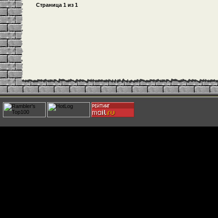
Страница
1
из
1