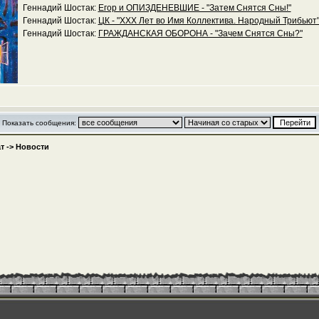
Геннадий Шостак:
Егор и ОПИЗДЕНЕВШИЕ - "Затем Снятся Сны!"
Геннадий Шостак:
ЦК - "XXX Лет во Имя Коллектива. Народный Трибьют
Геннадий Шостак:
ГРАЖДАНСКАЯ ОБОРОНА - "Зачем Снятся Сны?"
Показать сообщения:
т
->
Новости