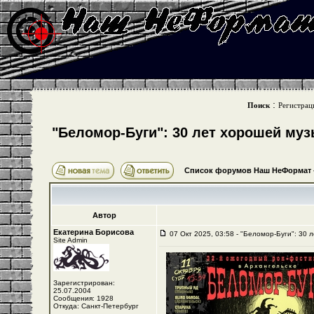
:
Поиск
Регистрац
"Беломор-Буги": 30 лет хорошей му
Список форумов Наш НеФормат
Автор
Екатерина Борисова
07 Окт 2025, 03:58 - "Беломор-Буги": 30 
Site Admin
Зарегистрирован:
25.07.2004
Сообщения: 1928
Откуда: Санкт-Петербург