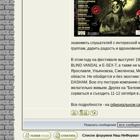
знакомить слушателей с интересной н
группам, дарить радость и вдохновен
В этом году на фестивале выступят 19
BLIND VANDAL и E-SEX-Т, а также не
Ярославля, Ульяновска, Смоленска, Мо
области. Не обойдется и без экзотик
DASHAM. Всю эту пеструю компанию о
желательно живьем. Других на "Беломо
сорваться и съездить 11-12 октября в 
Все подробности - на
официальном с
Показать сообщения:
Список форумов Наш НеФормат