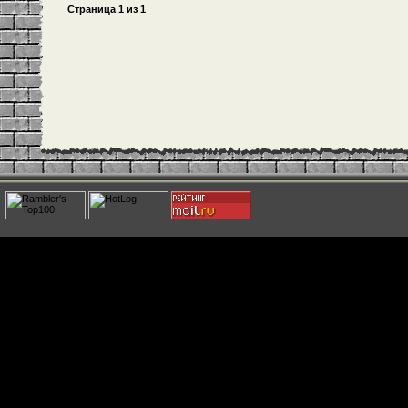
Страница
1
из
1