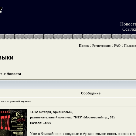
Новост
Ссылк
:
:
:
Поиск
Регистрация
FAQ
Пользов
зыки
т
->
Новости
Сообщение
0 лет хорошей музыки
11-12 октября, Архангельск,
развлекательный комплекс "М33" (Московский пр., 33)
Начало: 15:30
Уже в ближайшие выходные в Архангельске вновь состоится