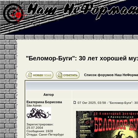
"Беломор-Буги": 30 лет хорошей му
Список форумов Наш НеФорма
Автор
Екатерина Борисова
07 Окт 2025, 03:58 - "Беломор-Буги": 3
Site Admin
Зарегистрирован:
25.07.2004
Сообщения: 1928
Откуда: Санкт-Петербург