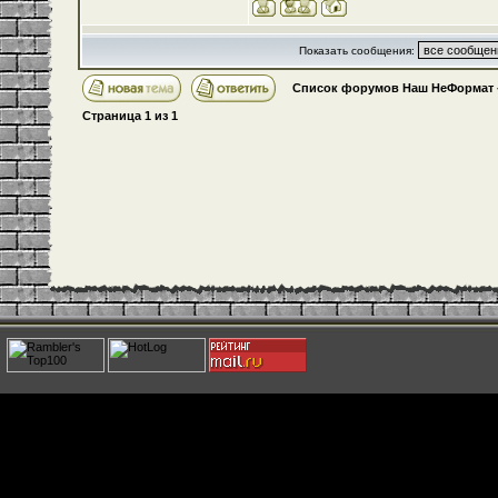
Показать сообщения:
Список форумов Наш НеФормат
Страница
1
из
1