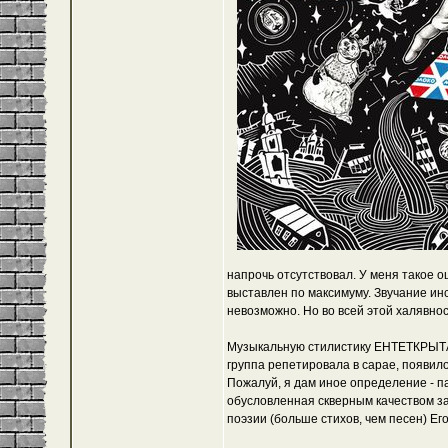
напрочь отсутствовал. У меня такое 
выставлен по максимуму. Звучание ин
невозможно. Но во всей этой халявнос
Музыкальную стилистику ЕНТЕТКРЫТА 
группа репетировала в сарае, появило
Пожалуй, я дам иное определение - па
обусловленная скверным качеством за
поэзии (больше стихов, чем песен) Е