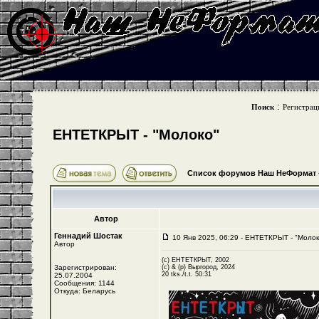
:
Поиск
Регистрац
ЕНТЕТКРЫТ - "Молоко"
Список форумов Наш НеФормат
Автор
Геннадий Шостак
10 Янв 2025, 06:29 - ЕНТЕТКРЫТ - "Молок
Автор
(c) ЕНТЕТКРЫТ, 2002
Зарегистрирован:
(c) & (p) Выргород, 2024
20 tks./t.t. 50:31
25.07.2004
Сообщения: 1144
Откуда: Беларусь