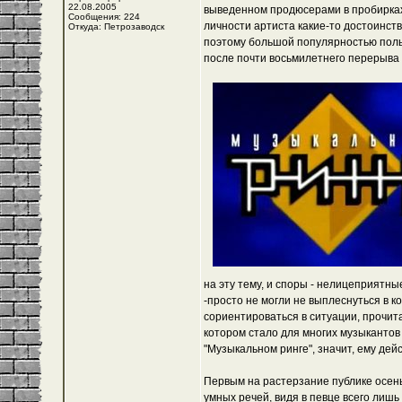
22.08.2005
выведенном продюсерами в пробирках
Сообщения: 224
личности артиста какие-то достоинст
Откуда: Петрозаводск
поэтому большой популярностью польз
после почти восьмилетнего перерыва 
на эту тему, и споры - нелицеприят
-просто не могли не выплеснуться в 
сориентироваться в ситуации, прочитат
котором стало для многих музыкантов
"Музыкальном ринге", значит, ему дейс
Первым на растерзание публике осень
умных речей, видя в певце всего лиш