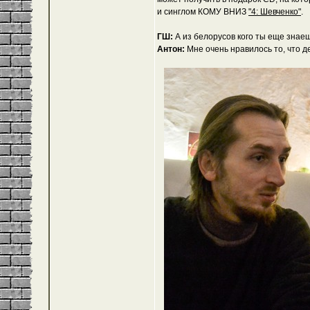
и синглом КОМУ ВНИЗ
"4: Шевченко"
.
ГШ:
А из белорусов кого ты еще знае
Антон:
Мне очень нравилось то, что 