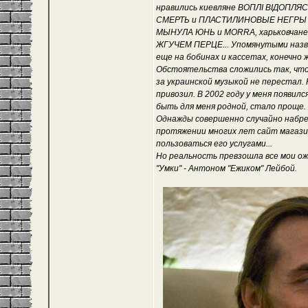
нравились киевляне ВОПЛІ ВІДОПЛ
СМЕРТЬ и ПЛАСТИЛИНОВЫЕ НЕГРЫ FO
МЫНУЛА ЮНЬ и MORRA, харьковчане
ЖГУЧЕМ ПЕРЦЕ... Упомянутыми назва
еще на бобинах и кассетах, конечно 
Обстоятельства сложились так, что 
за украинской музыкой не перестал.
привозил. В 2002 году у меня появи
быть для меня родной, стало проще.
Однажды совершенно случайно набрел 
протяжении многих лет сайт магазин
пользоваться его услугами...
Но реальность превзошла все мои ож
"Умки" - Антоном "Ежиком" Лейбой.