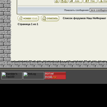
Показать сообщения:
Список форумов Наш НеФормат
Страница
1
из
1