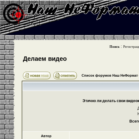
:
Поиск
Регистрац
Делаем видео
Список форумов Наш НеФормат
Этично ли делать свои видео
Всег
Автор