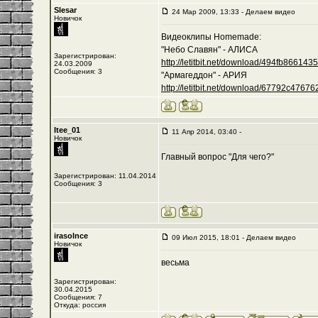
Slesar
24 Мар 2009, 13:33 - Делаем видео
Новичок
Видеоклипы Homemade:
"Небо Славян" - АЛИСА
Зарегистрирован:
http://letitbit.net/download/494fb8661435/-
24.03.2009
Сообщения: 3
"Армагеддон" - АРИЯ
http://letitbit.net/download/67792c476762/
Itee_01
11 Апр 2014, 03:40 -
Новичок
Главный вопрос "Для чего?"
Зарегистрирован: 11.04.2014
Сообщения: 3
irasolnce
09 Июл 2015, 18:01 - Делаем видео
Новичок
весьма
Зарегистрирован:
30.04.2015
Сообщения: 7
Откуда: россия