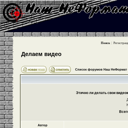
:
Поиск
Регистрац
Делаем видео
Список форумов Наш НеФормат
Этично ли делать свои видео
Всег
Автор