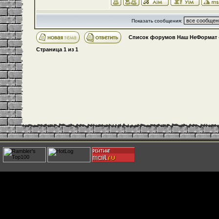
Показать сообщения:
Список форумов Наш НеФормат
Страница
1
из
1