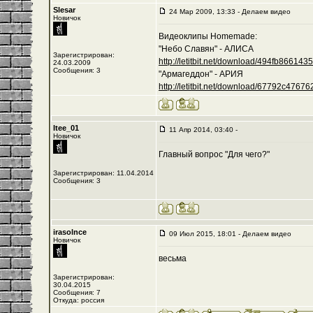
Slesar
24 Мар 2009, 13:33 - Делаем видео
Новичок
Видеоклипы Homemade:
"Небо Славян" - АЛИСА
Зарегистрирован:
http://letitbit.net/download/494fb8661435/-
24.03.2009
Сообщения: 3
"Армагеддон" - АРИЯ
http://letitbit.net/download/67792c476762/
Itee_01
11 Апр 2014, 03:40 -
Новичок
Главный вопрос "Для чего?"
Зарегистрирован: 11.04.2014
Сообщения: 3
irasolnce
09 Июл 2015, 18:01 - Делаем видео
Новичок
весьма
Зарегистрирован:
30.04.2015
Сообщения: 7
Откуда: россия