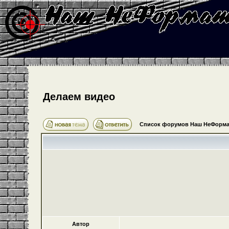
Делаем видео
Список форумов Наш НеФорма
Автор