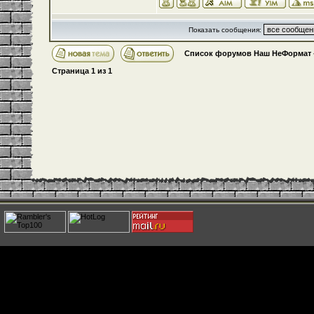
Показать сообщения:
Список форумов Наш НеФормат
Страница
1
из
1