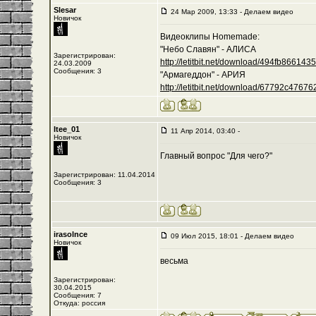
Slesar
24 Мар 2009, 13:33 - Делаем видео
Новичок
Видеоклипы Homemade:
"Небо Славян" - АЛИСА
Зарегистрирован:
http://letitbit.net/download/494fb8661435/-
24.03.2009
Сообщения: 3
"Армагеддон" - АРИЯ
http://letitbit.net/download/67792c476762/
Itee_01
11 Апр 2014, 03:40 -
Новичок
Главный вопрос "Для чего?"
Зарегистрирован: 11.04.2014
Сообщения: 3
irasolnce
09 Июл 2015, 18:01 - Делаем видео
Новичок
весьма
Зарегистрирован:
30.04.2015
Сообщения: 7
Откуда: россия