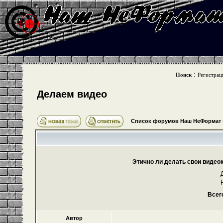
:
Поиск
Регистрац
Делаем видео
Список форумов Наш НеФормат
Этично ли делать свои видео
Всег
Автор