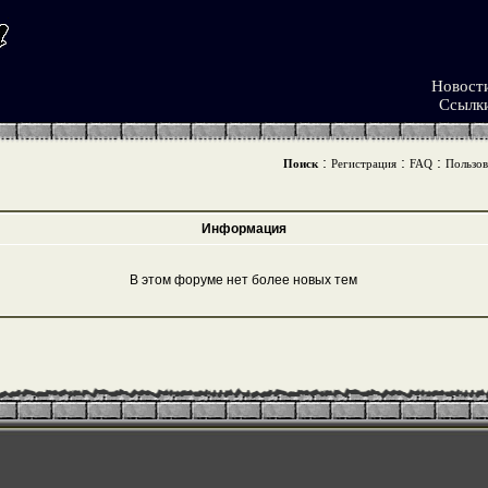
Новост
Ссылк
:
:
:
Поиск
Регистрация
FAQ
Пользов
Информация
В этом форуме нет более новых тем