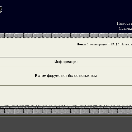
Новост
Ссылк
:
:
:
Поиск
Регистрация
FAQ
Пользов
Информация
В этом форуме нет более новых тем