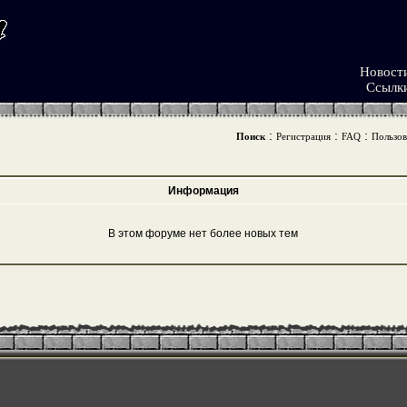
Новост
Ссылк
:
:
:
Поиск
Регистрация
FAQ
Пользов
Информация
В этом форуме нет более новых тем