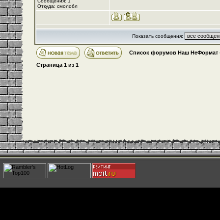
Сообщения: 1
Откуда: смолобл
Показать сообщения:
Список форумов Наш НеФормат
Страница
1
из
1