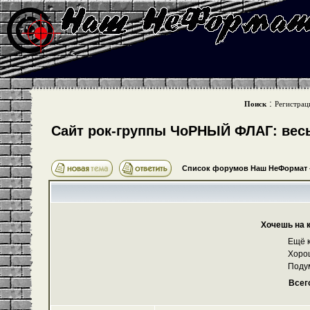
:
Поиск
Регистрац
Cайт рок-группы ЧоРНЫЙ ФЛАГ: весь 
Список форумов Наш НеФормат
Хочешь на 
Ещё к
Хоро
Поду
Всег