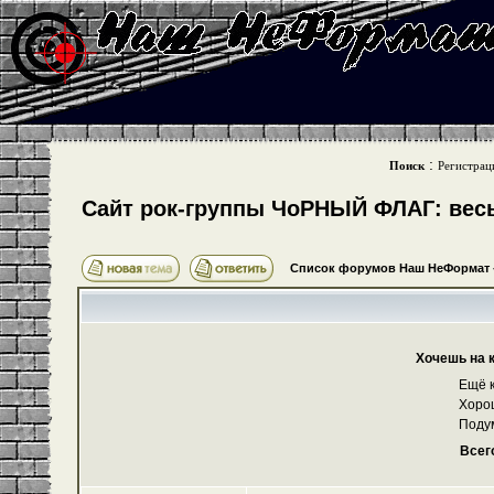
:
Поиск
Регистрац
Cайт рок-группы ЧоРНЫЙ ФЛАГ: весь 
Список форумов Наш НеФормат
Хочешь на 
Ещё к
Хоро
Поду
Всег