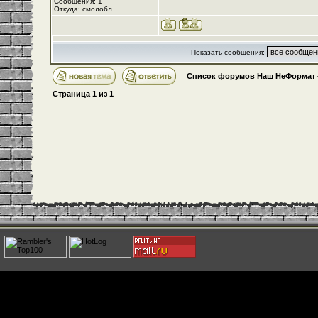
Сообщения: 1
Откуда: смолобл
Показать сообщения:
Список форумов Наш НеФормат
Страница
1
из
1