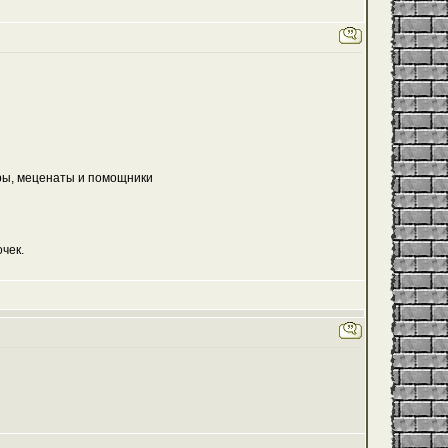
еры, меценаты и помощники
чек.