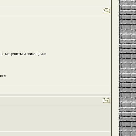
еры, меценаты и помощники
чек.